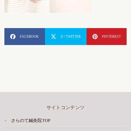
FACEBOOK
X / TWITTER
PINTEREST
サイトコンテンツ
さらのて鍼灸院TOP