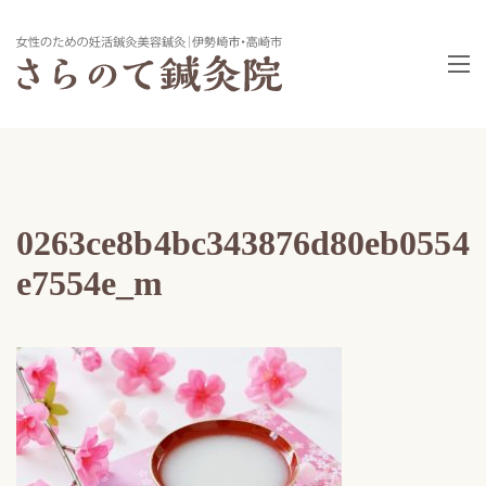
0263ce8b4bc343876d80eb0554
e7554e_m