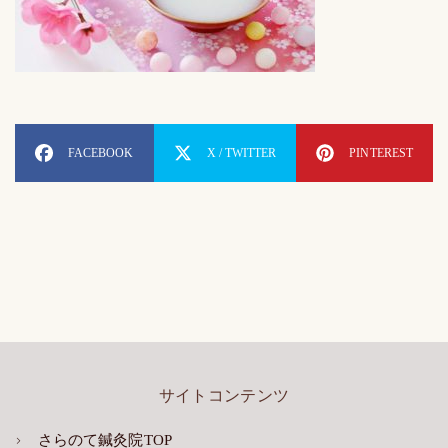
FACEBOOK
X / TWITTER
PINTEREST
サイトコンテンツ
さらのて鍼灸院TOP