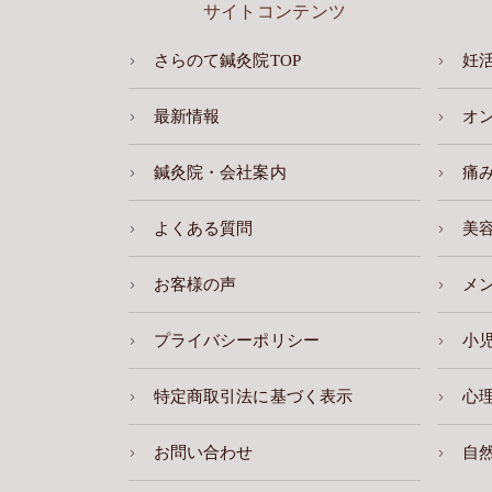
サイトコンテンツ
さらのて鍼灸院TOP
妊
最新情報
オ
鍼灸院・会社案内
痛
よくある質問
美
お客様の声
メ
プライバシーポリシー
小
特定商取引法に基づく表示
心
お問い合わせ
自