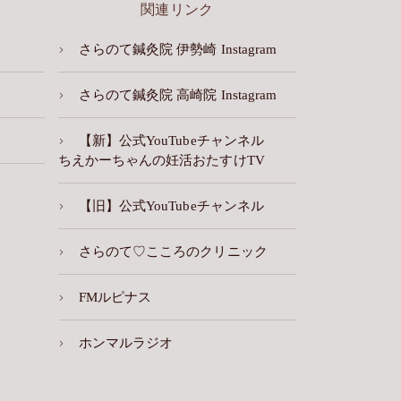
関連リンク
さらのて鍼灸院 伊勢崎 Instagram
さらのて鍼灸院 高崎院 Instagram
【新】公式YouTubeチャンネル
ちえかーちゃんの妊活おたすけTV
【旧】公式YouTubeチャンネル
さらのて♡こころのクリニック
FMルピナス
ホンマルラジオ