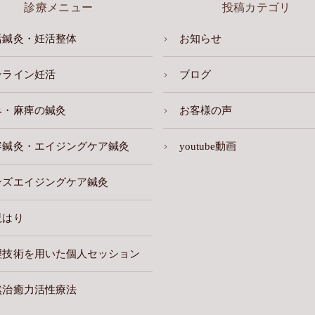
診療メニュー
投稿カテゴリ
活鍼灸・妊活整体
お知らせ
ンライン妊活
ブログ
み・麻痺の鍼灸
お客様の声
容鍼灸・エイジングケア鍼灸
youtube動画
ンズエイジングケア鍼灸
児はり
理技術を用いた個人セッション
然治癒力活性療法