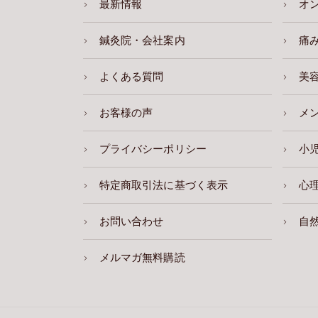
最新情報
オ
鍼灸院・会社案内
痛
よくある質問
美
お客様の声
メ
プライバシーポリシー
小
特定商取引法に基づく表示
心
お問い合わせ
自
メルマガ無料購読