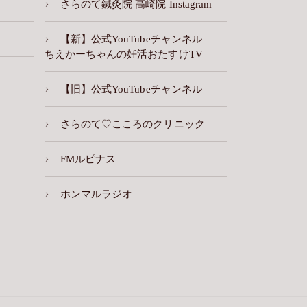
さらのて鍼灸院 高崎院 Instagram
【新】公式YouTubeチャンネル
ちえかーちゃんの妊活おたすけTV
【旧】公式YouTubeチャンネル
さらのて♡こころのクリニック
FMルピナス
ホンマルラジオ