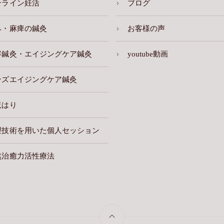
ンライン妊活
ブログ
み・麻痺の鍼灸
お客様の声
容鍼灸・エイジングケア鍼灸
youtube動画
ンズエイジングケア鍼灸
児はり
理技術を用いた個人セッション
然治癒力活性療法