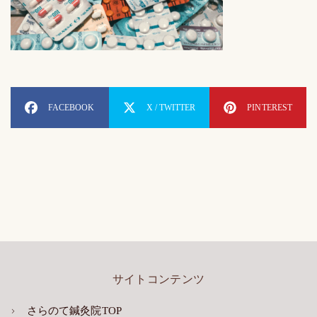
FACEBOOK
X / TWITTER
PINTEREST
サイトコンテンツ
さらのて鍼灸院TOP