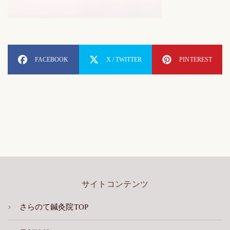
FACEBOOK
X / TWITTER
PINTEREST
サイトコンテンツ
さらのて鍼灸院TOP