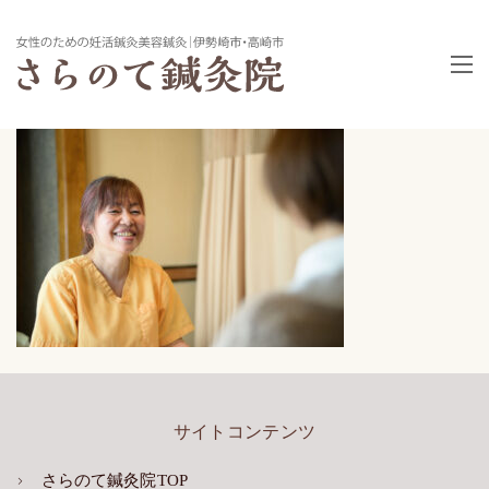
サイトコンテンツ
さらのて鍼灸院TOP