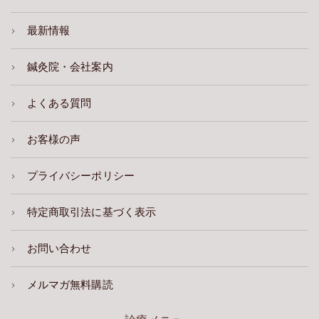
最新情報
鍼灸院・会社案内
よくある質問
お客様の声
プライバシーポリシー
特定商取引法に基づく表示
お問い合わせ
メルマガ無料購読