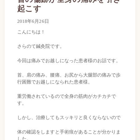
起こす
2018年6月28日
2018年6月26日
by
さらのて
こんにちは！
さらのて鍼灸院です。
今回は痛みでお越しになった患者様のお話です。
首、肩の痛み、腰痛、お尻から大腿部の痛みで歩
行困難でお越しになられた患者様。
重労働されているので全身の筋肉がカチカチで
す。
しかし、治療してもスッキリと良くならないので
体の確認をしますと手術痕があることが分かりま
した。