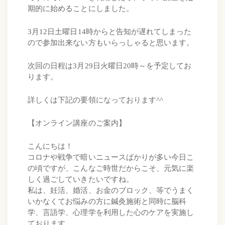
期的に始めることにしました。
3月12日土曜日14時からと告知が遅れてしまった
ので参加出来ない方もいらっしゃると思います。
次回の日程は3月29日火曜日20時～を予定してお
ります。
詳しくは下記の要領になっております^^
【オンライン講座のご案内】
こんにちは！
コロナや戦争で暗いニュースばかりが多い今日こ
の頃ですが、こんなご時世だからこそ、元気に楽
しく過ごしていきたいですね。
私は、妊活、婚活、お金のブロック、等でうまく
いかなくてお悩みの方に鍼灸施術と同時に脳科
学、言語学、心理学を利用した心のケアを実施し
ております。