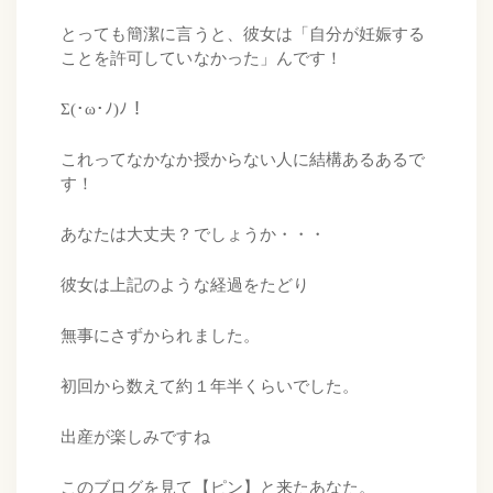
とっても簡潔に言うと、彼女は「自分が妊娠する
ことを許可していなかった」んです！
Σ(･ω･ﾉ)ﾉ！
これってなかなか授からない人に結構あるあるで
す！
あなたは大丈夫？でしょうか・・・
彼女は上記のような経過をたどり
無事にさずかられました。
初回から数えて約１年半くらいでした。
出産が楽しみですね
このブログを見て【ピン】と来たあなた。