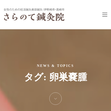
NEWS & TOPICS
タグ:
卵巣嚢腫