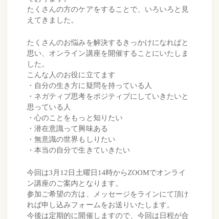
たくさんの方のケアをすることで、いろいろと見
えてきました。
たくさんのお悩みを解決するきっかけになればと
思い、オンライン講座を開催することにいたしま
した。
こんな人のお役に立てます
・自分の生き方に疑問を持っている人
・ネガティブ思考をポジティブにしていきたいと
思っている人
・心のことをもっと知りたい
・潜在意識って興味ある
・無意識の世界もしりたい
・本当の自分で生きていきたい
今回は3月12日土曜日14時からZOOMでオンライ
ン講座のご案内となります。
参加ご希望の方は、メッセージをラインにて頂け
れば申し込みフォームをお送りいたします。
今後は定期的に開催しますので、今回は日程が合