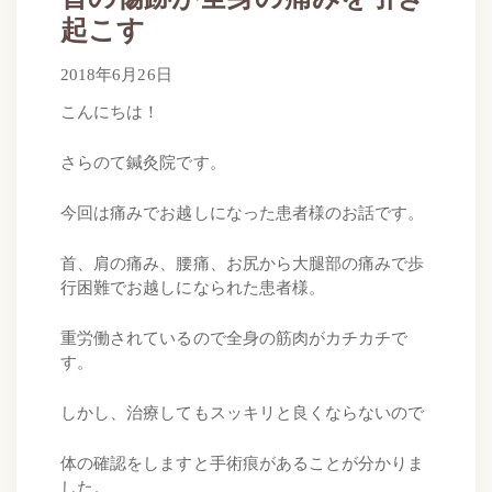
起こす
2018年6月28日
2018年6月26日
by
さらのて
こんにちは！
さらのて鍼灸院です。
今回は痛みでお越しになった患者様のお話です。
首、肩の痛み、腰痛、お尻から大腿部の痛みで歩
行困難でお越しになられた患者様。
重労働されているので全身の筋肉がカチカチで
す。
しかし、治療してもスッキリと良くならないので
体の確認をしますと手術痕があることが分かりま
した。