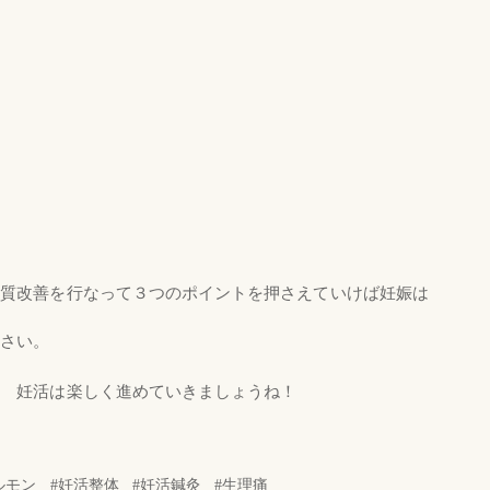
体質改善を行なって３つのポイントを押さえていけば妊娠は
ださい。
！ 妊活は楽しく進めていきましょうね！
ルモン
妊活整体
妊活鍼灸
生理痛