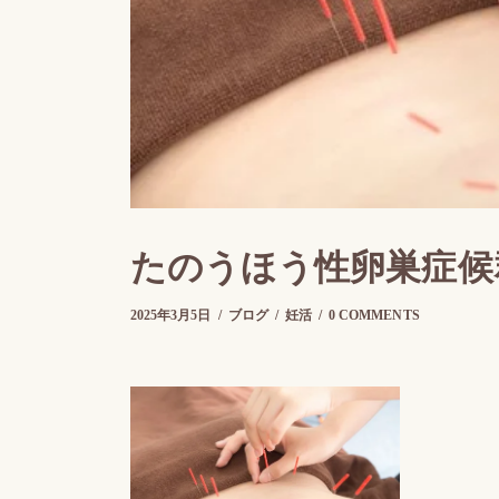
たのうほう性卵巣症候
2025年3月17日
2025年3月5日
by
さらのて
ブログ
妊活
0 COMMENTS