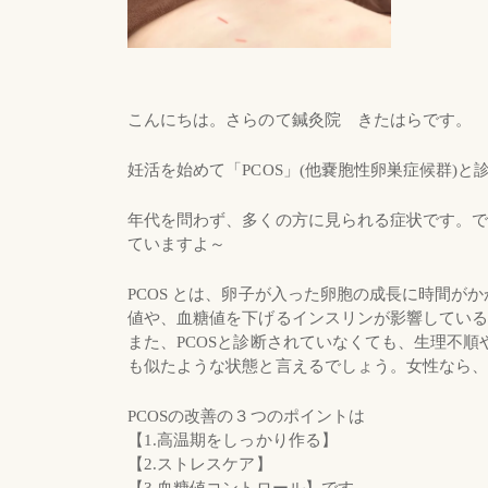
こんにちは。さらのて鍼灸院 きたはらです。
妊活を始めて「PCОS」(他嚢胞性卵巣症候群)
年代を問わず、多くの方に見られる症状です。
ていますよ～
PCOS とは、卵子が入った卵胞の成長に時間が
値や、血糖値を下げるインスリンが影響してい
また、PCOSと診断されていなくても、生理不
も似たような状態と言えるでしょう。女性なら
PCOSの改善の３つのポイントは
【1.高温期をしっかり作る】
【2.ストレスケア】
【3.血糖値コントロール】です。