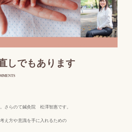
直しでもあります
OMMENTS
す。さらのて鍼灸院 松澤智惠です。
い考え方や意識を手に入れるための