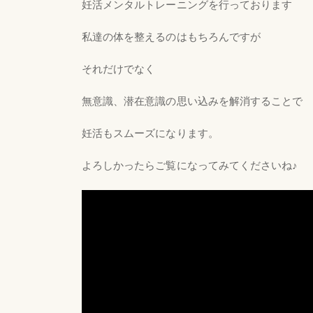
妊活メンタルトレーニングを行っております
私達の体を整えるのはもちろんですが
それだけでなく
無意識、潜在意識の思い込みを解消することで
妊活もスムーズになります。
よろしかったらご覧になってみてくださいね♪