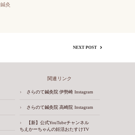
鍼灸
NEXT POST
関連リンク
さらのて鍼灸院 伊勢崎 Instagram
さらのて鍼灸院 高崎院 Instagram
【新】公式YouTubeチャンネル
ちえかーちゃんの妊活おたすけTV