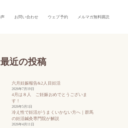
の声
お問い合わせ
ウェブ予約
メルマガ無料購読
最近の投稿
六月妊娠報告&2人目妊活
2026年7月19日
4月は８人 ご妊娠おめでとうございま
す！
2026年5月1日
冷え性で妊活がうまくいかない方へ｜群馬
の妊活鍼灸専門院が解説
2026年4月11日