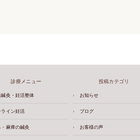
診療メニュー
投稿カテゴリ
活鍼灸・妊活整体
お知らせ
ンライン妊活
ブログ
み・麻痺の鍼灸
お客様の声