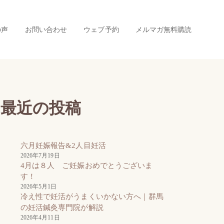
の声
お問い合わせ
ウェブ予約
メルマガ無料購読
最近の投稿
六月妊娠報告&2人目妊活
2026年7月19日
4月は８人 ご妊娠おめでとうございま
す！
2026年5月1日
冷え性で妊活がうまくいかない方へ｜群馬
の妊活鍼灸専門院が解説
2026年4月11日