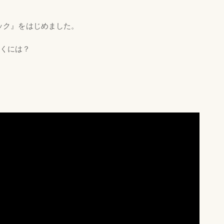
ック』をはじめました。
いくには？