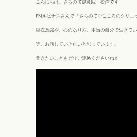
こんにちは。さらのて鍼灸院 松澤です
FMルピナスさんで『さらのて♡こころのクリニ
潜在意識や、心のあり方、本当の自分で生きて
等、お話していきたいと思っています。
聞きたいこともぜひご連絡くださいね♬