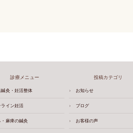
診療メニュー
投稿カテゴリ
活鍼灸・妊活整体
お知らせ
ンライン妊活
ブログ
み・麻痺の鍼灸
お客様の声