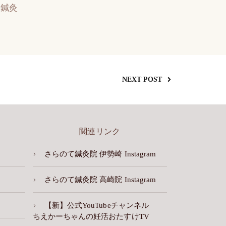
鍼灸
NEXT POST
関連リンク
さらのて鍼灸院 伊勢崎 Instagram
さらのて鍼灸院 高崎院 Instagram
【新】公式YouTubeチャンネル
ちえかーちゃんの妊活おたすけTV