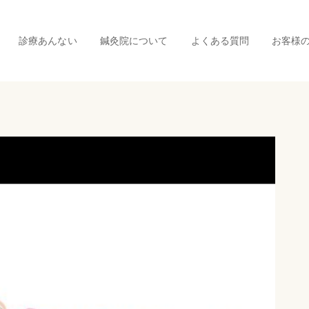
診療あんない
鍼灸院について
よくある質問
お客様