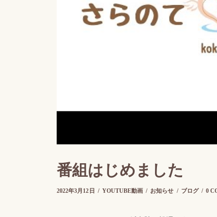
番組はじめました
2022年3月16日
2022年3月12日
by
さらのて
YOUTUBE動画
お知らせ
ブログ
0 