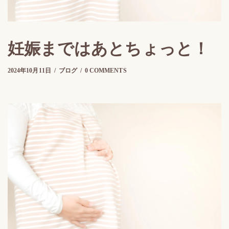
妊娠まではあとちょっと！
2025年2月26日
2024年10月11日
by
さらのて
ブログ
0 COMMENTS