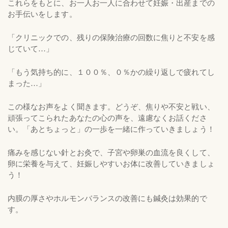
これらをもとに、お一人お一人に合わせて妊娠・出産までの
お手伝いをします。
「クリニックでの、残りの保険治療の回数に焦りと不安を感
じていて…」
「もう気持ち的に、１００％、０％かの繰り返しで疲れてし
まった…」
この様なお声をよく聞きます。どうぞ、焦りや不安と戦い、
頑張ってこられたあなたの心の声を、遠慮なくお話くださ
い。「あとちょっと」の一歩を一緒に作っていきましょう！
痛みを感じない針とお灸で、子宮や卵巣の血流を良くして、
卵に栄養を与えて、妊娠しやすいお体に改善していきましょ
う！
内膜の厚さやホルモンバランスの改善にも鍼灸は効果的で
す。