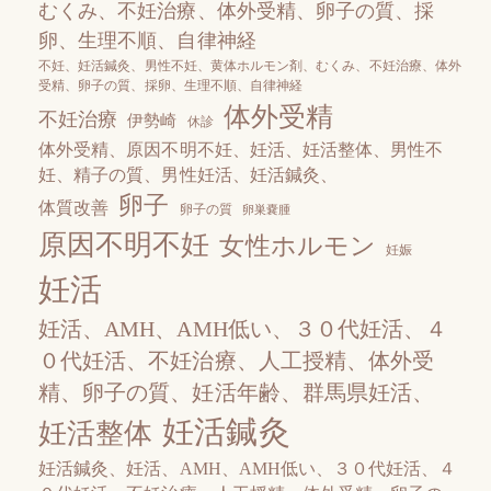
むくみ、不妊治療、体外受精、卵子の質、採
卵、生理不順、自律神経
不妊、妊活鍼灸、男性不妊、黄体ホルモン剤、むくみ、不妊治療、体外
受精、卵子の質、採卵、生理不順、自律神経
体外受精
不妊治療
伊勢崎
休診
体外受精、原因不明不妊、妊活、妊活整体、男性不
妊、精子の質、男性妊活、妊活鍼灸、
卵子
体質改善
卵子の質
卵巣嚢腫
原因不明不妊
女性ホルモン
妊娠
妊活
妊活、AМH、AМH低い、３０代妊活、４
０代妊活、不妊治療、人工授精、体外受
精、卵子の質、妊活年齢、群馬県妊活、
妊活鍼灸
妊活整体
妊活鍼灸、妊活、AМH、AМH低い、３０代妊活、４