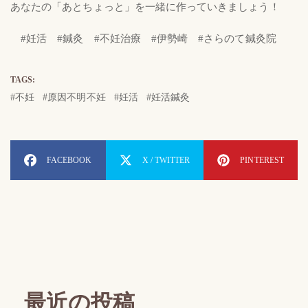
あなたの「あとちょっと」を一緒に作っていきましょう！
#妊活 #鍼灸 #不妊治療 #伊勢崎 #さらのて鍼灸院
TAGS:
不妊
原因不明不妊
妊活
妊活鍼灸
FACEBOOK
X / TWITTER
PINTEREST
最近の投稿