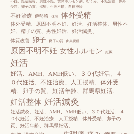
不妊、妊活鍼灸、男性不妊、黄体ホルモン剤、むくみ、不妊治療、体外
受精、卵子の質、採卵、生理不順、自律神経
体外受精
不妊治療
伊勢崎
休診
体外受精、原因不明不妊、妊活、妊活整体、男性不
妊、精子の質、男性妊活、妊活鍼灸、
卵子
体質改善
卵子の質
卵巣嚢腫
原因不明不妊
女性ホルモン
妊娠
妊活
妊活、AМH、AМH低い、３０代妊活、４
０代妊活、不妊治療、人工授精、体外受
精、卵子の質、妊活年齢、群馬県妊活、
妊活鍼灸
妊活整体
妊活鍼灸、妊活、AМH、AМH低い、３０代妊活、４
０代妊活、不妊治療、人工授精、体外受精、卵子の
質、妊活年齢、群馬県妊活、