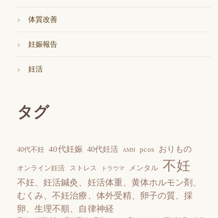
体質改善
妊娠報告
妊活
タグ
40代妊娠
おりもの
40代妊活
pcos
40代不妊
AMH
不妊
メンタル
オンライン妊活
ストレス
トラウマ
不妊、妊活鍼灸、妊活体重、黄体ホルモン剤、
むくみ、不妊治療、体外受精、卵子の質、採
卵、生理不順、自律神経