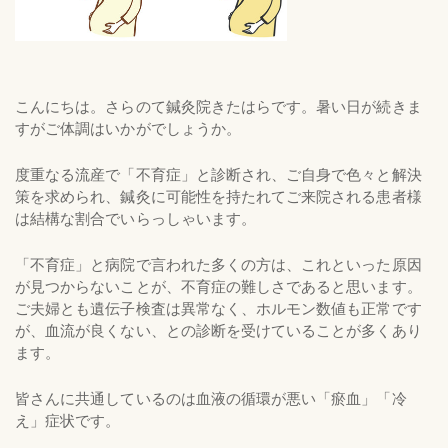
こんにちは。さらのて鍼灸院きたはらです。暑い日が続きま
すがご体調はいかがでしょうか。
度重なる流産で「不育症」と診断され、ご自身で色々と解決
策を求められ、鍼灸に可能性を持たれてご来院される患者様
は結構な割合でいらっしゃいます。
「不育症」と病院で言われた多くの方は、これといった原因
が見つからないことが、不育症の難しさであると思います。
ご夫婦とも遺伝子検査は異常なく、ホルモン数値も正常です
が、血流が良くない、との診断を受けていることが多くあり
ます。
皆さんに共通しているのは血液の循環が悪い「瘀血」「冷
え」症状です。