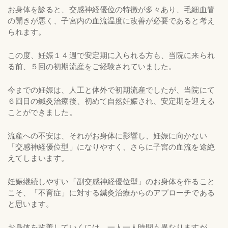
お身体を診ると、交感神経優位の特徴が多々あり、毛細血管
の開きが悪く、子宮内の血流温度に改善が必要であると考え
られます。
この度、妊娠１４週で安定期に入られる方も、当院に来られ
る前、５回の初期流産をご経験されていました。
今までの妊娠は、人工と体外で初期流産でしたが、当院にて
６回目の鍼灸治療後、初めて自然妊娠され、安定期を迎える
ことができました。
流産への不安は、それがお身体に影響し、妊娠に向かない
「交感神経優位型」になりやすく、さらに子宮の血流を途絶
えてしまいます。
妊娠継続しやすい「副交感神経優位型」のお身体を作ること
こそ、「不育症」に対する鍼灸治療からのアプローチである
と思います。
お身体を改善していくには、一人一人時間も異なりますが、