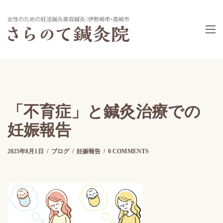
「不育症」と鍼灸治療での
妊娠報告
2025年8月1日
2025年8月1日
by
さらのて
ブログ
妊娠報告
0 COMMENTS